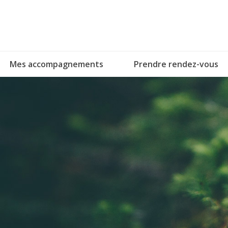
Skip
to
content
Mes accompagnements
Prendre rendez-vous