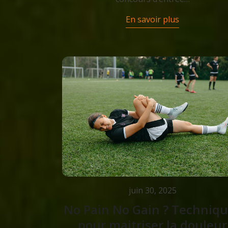
En savoir plus
juin 30, 2025
No Pain No Gain ? Techniq
pour maitriser la douleur