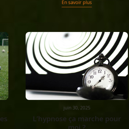
En savoir plus
juin 30, 2025
ues
L’hypnose ça marche pour
moi ?