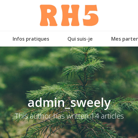
Infos pratiques
Qui suis-je
Mes parten
admin_sweely
This author has written 14 articles