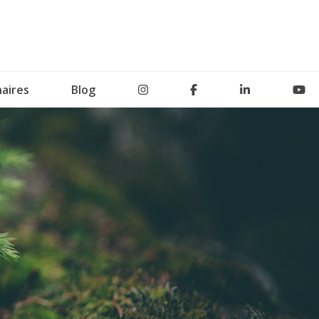
aires
Blog